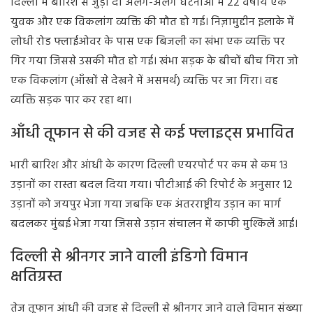
दिल्ली में बारिश से जुड़ी दो अलग-अलग घटनाओं में 22 वर्षीय एक
युवक और एक विकलांग व्यक्ति की मौत हो गई। निज़ामुद्दीन इलाके में
लोधी रोड फ्लाईओवर के पास एक बिजली का खंभा एक व्यक्ति पर
गिर गया जिससे उसकी मौत हो गई। खंभा सड़क के बीचों बीच गिरा जो
एक विकलांग (आँखों से देखने में असमर्थ) व्यक्ति पर जा गिरा। वह
व्यक्ति सड़क पार कर रहा था।
आँधी तूफान से की वजह से कई फ्लाइट्स प्रभावित
भारी बारिश और आंधी के कारण दिल्ली एयरपोर्ट पर कम से कम 13
उड़ानों का रास्ता बदल दिया गया। पीटीआई की रिपोर्ट के अनुसार 12
उड़ानों को जयपुर भेजा गया जबकि एक अंतरराष्ट्रीय उड़ान का मार्ग
बदलकर मुंबई भेजा गया जिससे उड़ान संचालन में काफी मुश्किलें आई।
दिल्ली से श्रीनगर जाने वाली इंडिगो विमान
क्षतिग्रस्त
तेज तूफान आंधी की वजह से दिल्ली से श्रीनगर जाने वाले विमान संख्या