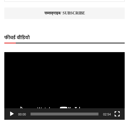
फीचर्ड वीडियो
Video
Player
00:00
02:54