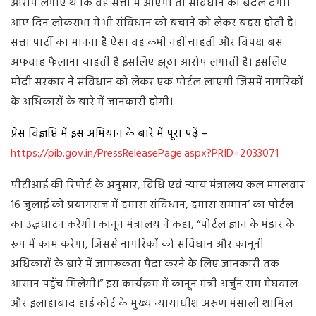
आरोप लगाए थे कि वह सत्ता में आएगी तो संविधान को बदल देगी।
आए दिन लोकसभा में भी संविधान को बचाने को लेकर बहस होती है।
सत्ता पार्टी का मानना है ऐसा वह कभी नहीं चाहती और विपक्ष बस
अफवाह फैलाना चाहती है इसलिए झूठा आरोप लगाती है। इसलिए
मोदी सरकार ने संविधान को लेकर एक पोर्टल लाएगी जिसमें नागरिकों
के अधिकारों के बारे में जानकारी होगी।
प्रेस विज्ञप्ति में इस अभियान के बारे में पूरा पढ़ें –
https://pib.gov.in/PressReleasePage.aspx?PRID=2033071
पीटीआई की रिपोर्ट के अनुसार, विधि एवं न्याय मंत्रालय कल मंगलवार
16 जुलाई को प्रयागराज में हमारा संविधान, हमारा सम्मान’ का पोर्टल
का उद्धघाटन करेगी। कानून मंत्रालय ने कहा, “पोर्टल ज्ञान के भंडार के
रूप में काम करेगा, जिससे नागरिकों को संविधान और कानूनी
अधिकारों के बारे में जागरूकता पैदा करने के लिए जानकारी तक
आसान पहुँच मिलेगी।” इस कार्यक्रम में कानून मंत्री अर्जुन राम मेघवाल
और इलाहाबाद हाई कोर्ट के मुख्य न्यायाधीश अरुण भंसाली शामिल