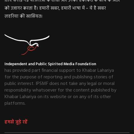
लिए बनाई गई योजनाओं के दावों और उनकी हकीकत के बीच के अंतर
को उजागर करता है। हमारी खबर, हमारी भाषा में – ये है खबर
लहरिया की खासियत।
Independent and Public Spirited Media Foundation
has provided part financial support to Khabar Lahariya
for the purpose of reporting and publishing stories of
public interest. IPSMF does not take any legal or moral
responsibility whatsoever for the content published by
Khabar Lahariya on its website or on any of its other
platforms.
हमसे जुड़े रहें