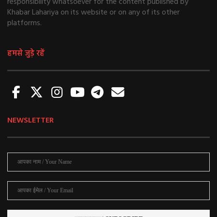
responsibility whatsoever for the content published by
Khabar Lahariya on its website or on any of its other
platforms.
हमसे जुड़े रहें
NEWSLETTER