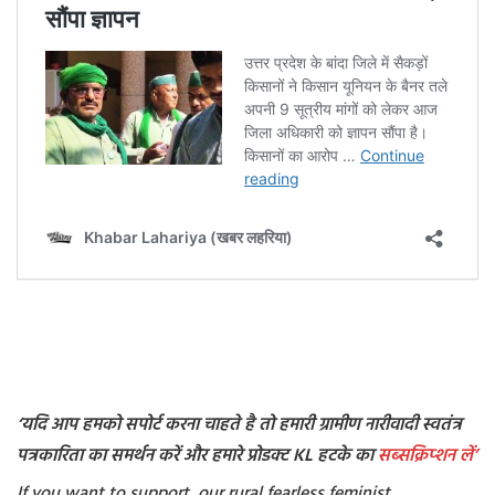
‘यदि आप हमको सपोर्ट करना चाहते है तो हमारी ग्रामीण नारीवादी स्वतंत्र
पत्रकारिता का समर्थन करें और हमारे प्रोडक्ट KL हटके का
सब्सक्रिप्शन
लें’
If you want to support our rural fearless feminist