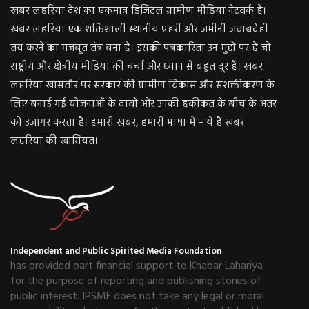
खबर लहरिया देश का एकमात्र डिजिटल ग्रामीण मीडिया नेटवर्क है।
खबर लहरिया एक शक्तिशाली स्थानीय प्रहरी और जमीनी जवाबदेही
तय करने का मजबूत तंत्र बना है। इसकी पत्रकारिता उन मुद्दों पर है जो
राष्ट्रीय और क्षेत्रीय मीडिया की चर्चा और ध्यान से बहुत दूर हैं। खबर
लहरिया खासतौर पर सरकार की ग्रामीण विकास और सशक्तीकरण के
लिए बनाई गई योजनाओं के दावों और उनकी हकीकत के बीच के अंतर
को उजागर करता है। हमारी खबर, हमारी भाषा में – ये है खबर
लहरिया की खासियत।
Independent and Public Spirited Media Foundation
has provided part financial support to Khabar Lahariya
for the purpose of reporting and publishing stories of
public interest. IPSMF does not take any legal or moral