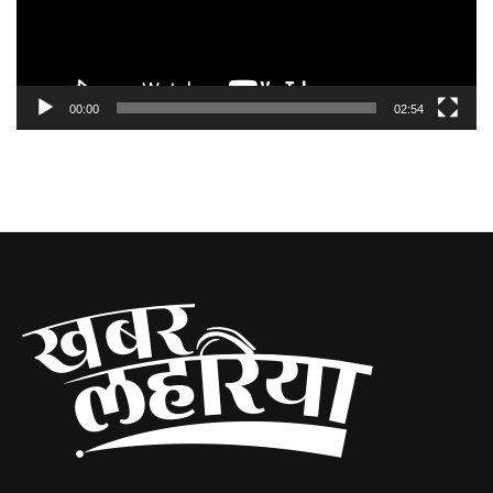
00:00
02:54