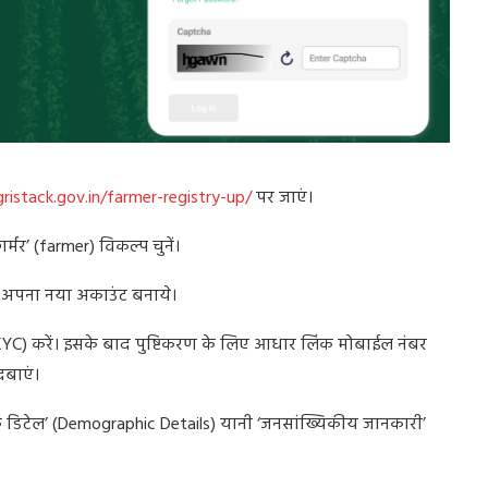
gristack.gov.in/farmer-registry-up/
पर जाएं।
र’ (farmer) विकल्प चुनें।
प अपना नया अकाउंट बनाये।
C) करें। इसके बाद पुष्टिकरण के लिए आधार लिंक मोबाईल नंबर
बाएं।
फिक डिटेल’ (Demographic Details) यानी ‘जनसांख्यिकीय जानकारी’