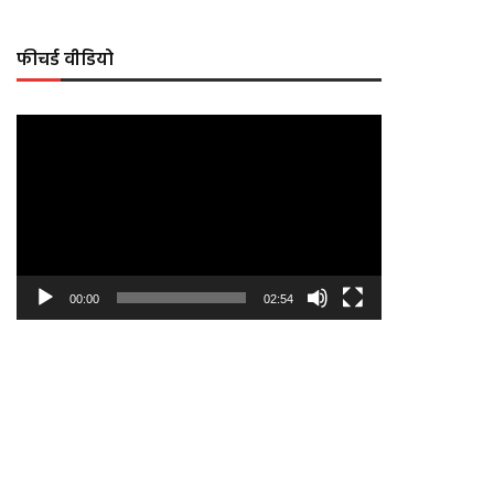
फीचर्ड वीडियो
Video
Player
00:00
02:54