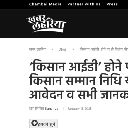
Chambal Media
Partner with Us
Press
खबर लहरिया
Blog
‘किसान आईडी’ होने पर ही मिलेगा प
‘किसान आईडी’ होने 
किसान सम्मान निधि 
आवेदन व सभी जानक
द्वारा लिखित
Sandhya
January 11, 2025
इसको सुने़