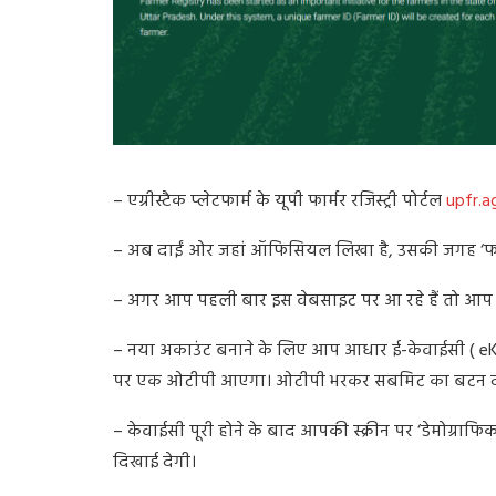
– एग्रीस्टैक प्लेटफार्म के यूपी फार्मर रजिस्ट्री पोर्टल
upfr.a
– अब दाईं ओर जहां ऑफिसियल लिखा है, उसकी जगह ‘फार्म
– अगर आप पहली बार इस वेबसाइट पर आ रहे हैं तो आ
– नया अकाउंट बनाने के लिए आप आधार ई-केवाईसी ( eKY
पर एक ओटीपी आएगा। ओटीपी भरकर सबमिट का बटन द
– केवाईसी पूरी होने के बाद आपकी स्क्रीन पर ‘डेमोग्रा
दिखाई देगी।