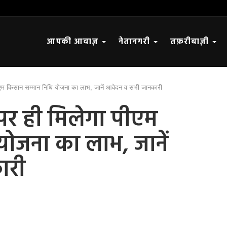
आपकी आवाज़
नेतानगरी
तफ़रीबाज़ी
ीएम किसान सम्मान निधि योजना का लाभ, जानें आवेदन व सभी जानकारी
पर ही मिलेगा पीएम
योजना का लाभ, जानें
ारी