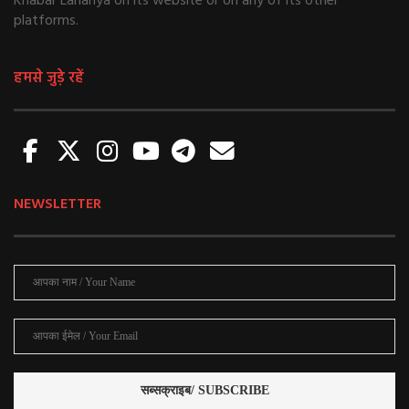
Khabar Lahariya on its website or on any of its other
platforms.
हमसे जुड़े रहें
NEWSLETTER