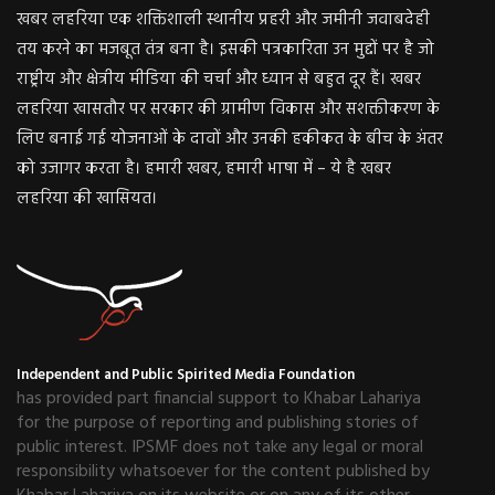
खबर लहरिया एक शक्तिशाली स्थानीय प्रहरी और जमीनी जवाबदेही
तय करने का मजबूत तंत्र बना है। इसकी पत्रकारिता उन मुद्दों पर है जो
राष्ट्रीय और क्षेत्रीय मीडिया की चर्चा और ध्यान से बहुत दूर हैं। खबर
लहरिया खासतौर पर सरकार की ग्रामीण विकास और सशक्तीकरण के
लिए बनाई गई योजनाओं के दावों और उनकी हकीकत के बीच के अंतर
को उजागर करता है। हमारी खबर, हमारी भाषा में – ये है खबर
लहरिया की खासियत।
Independent and Public Spirited Media Foundation
has provided part financial support to Khabar Lahariya
for the purpose of reporting and publishing stories of
public interest. IPSMF does not take any legal or moral
responsibility whatsoever for the content published by