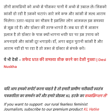
तीनों सामग्रियों को अच्छे से पीसकर पानी में अच्छे से उबाल लें। जिसको
खांसी हो रही है उसको चटाएं। सारे जमे कफ और खांसी से जल्द आराम
मिलेगा। उतार-चढ़ाव का मौसम है इसलिए लोग आजकल इस समस्या
से जूझ रहे हैं। और डॉक्टर की तरफ भागते हैं। जब घर ही में आसान
इलाज है तो डॉक्टर के पास क्यों भागना भयी! घर पर इस उपाय को
अपनाइये और खांसी दूर भगाइये। हाँ, अगर बहुत पुरानी खांसी है और
आराम नहीं हो पा रहा है तो जरूर से डॉक्टर से संपर्क करें।
ये भी देखें –
सफेद धात की समस्या ठीक करने का देसी नुस्खा | Desi
Nuskha
यदि आप हमको सपोर्ट करना चाहते है तो हमारी ग्रामीण नारीवादी स्वतंत्र
पत्रकारिता का समर्थन करें और हमारे प्रोडक्ट KL हटके का
सब्सक्रिप्शन
लें’
If you want to support our rural fearless feminist
Journalism, subscribe to our premium product
KL Hatke