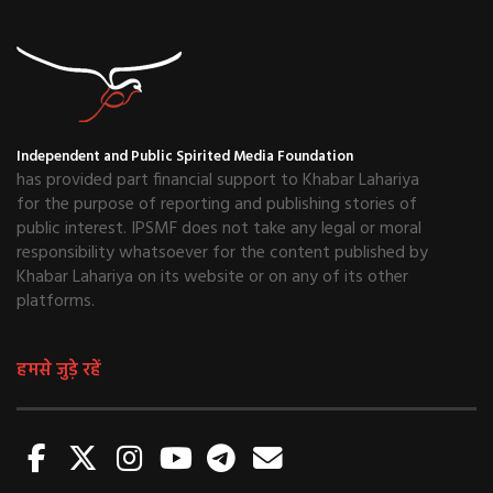
Independent and Public Spirited Media Foundation
has provided part financial support to Khabar Lahariya
for the purpose of reporting and publishing stories of
public interest. IPSMF does not take any legal or moral
responsibility whatsoever for the content published by
Khabar Lahariya on its website or on any of its other
platforms.
हमसे जुड़े रहें