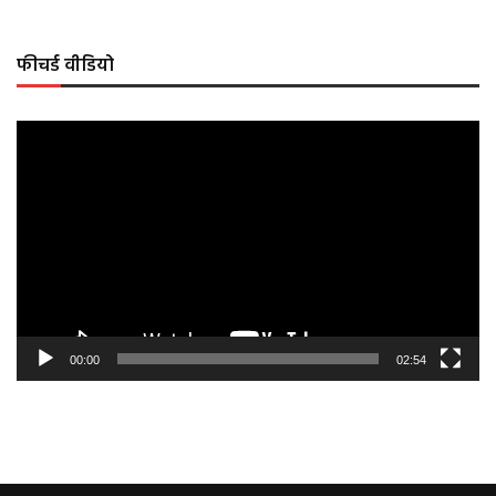
फीचर्ड वीडियो
Video
Player
00:00
02:54