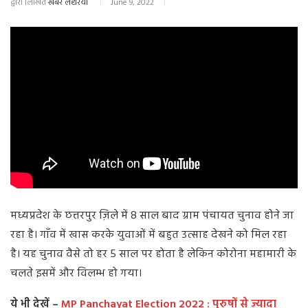
द्वारा लिखित
खबर लहरिया
June 9, 2022
मध्यप्रदेश के छत्तरपुर ज़िले में 8 साल बाद ग्राम पंचायत चुनाव होने जा
रहा है। गॉंव में खास करके युवाओं में बहुत उत्साह देखने को मिल रहा
है। यह चुनाव वैसे तो हर 5 साल पर होता है लेकिन कोरोना महामारी के
चलते इसमें और विलम्भ हो गया।
ये भी देखें –
MP Panchayat Election 2022 : पुरुषों से ज़्यादा