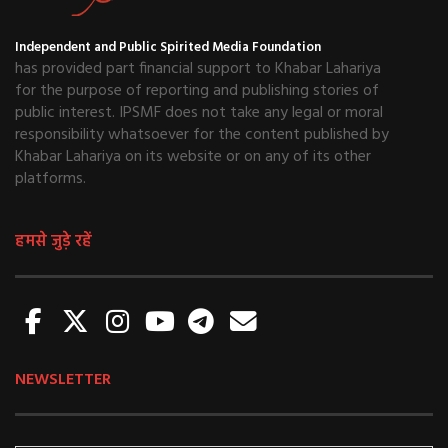
Independent and Public Spirited Media Foundation
has provided part financial support to Khabar Lahariya
for the purpose of reporting and publishing stories of
public interest. IPSMF does not take any legal or moral
responsibility whatsoever for the content published by
Khabar Lahariya on its website or on any of its other
platforms.
हमसे जुड़े रहें
NEWSLETTER