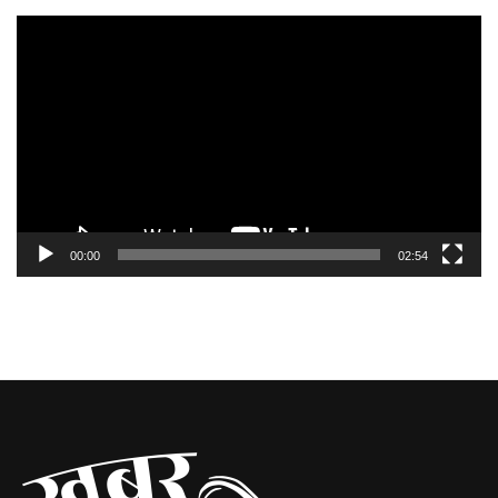
Video
Player
00:00
02:54