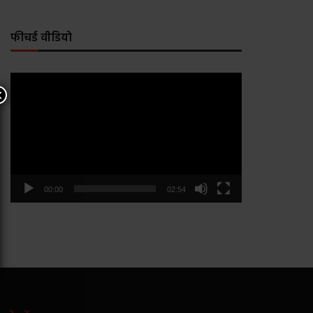
फीचर्ड वीडियो
Video
×
Player
00:00
02:54