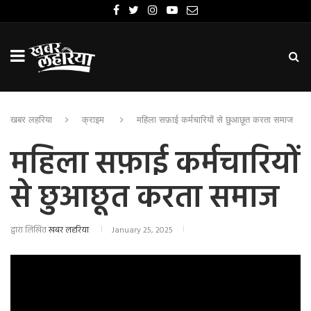
खबर लहरिया
क्राइम
महिला सफ़ाई कर्मचारियों से छुआछूत करता समाज
महिला सफ़ाई कर्मचारियों
से छुआछूत करता समाज
द्वारा लिखित
खबर लहरिया
January 25, 2025