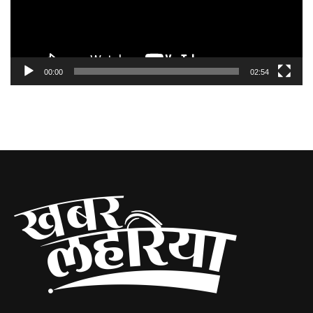
00:00
02:54