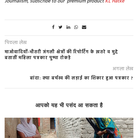
Journalism, subscribe to our premium product
KL Hatke
पिछला लेख
माओवादियों-भीतरी जंगली क्षेत्रों की रिपोर्टिंग के ख़तरे व मुद्दे
बतातीं महिला पत्रकार पुष्पा रोकड़े
अगला लेख
बांदा: क्या बर्चस्व की लड़ाई का शिकार हुआ पत्रकार ?
आपको यह भी पसंद आ सकता है