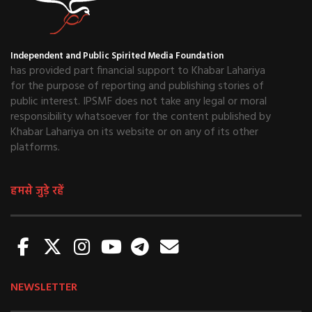
Independent and Public Spirited Media Foundation
has provided part financial support to Khabar Lahariya
for the purpose of reporting and publishing stories of
public interest. IPSMF does not take any legal or moral
responsibility whatsoever for the content published by
Khabar Lahariya on its website or on any of its other
platforms.
हमसे जुड़े रहें
NEWSLETTER