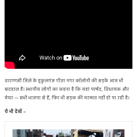
वाराणसी जिले के हुकुलगंज गीता नगर कॉलोनी की सड़कें आज भी
बदहाल हैं। स्थानीय लोगों का कहना है कि यहां पार्षद, विधायक और
मेयर — सभी भाजपा से हैं, फिर भी सड़क की मरम्मत नहीं हो पा रही है।
ये भी देखें –