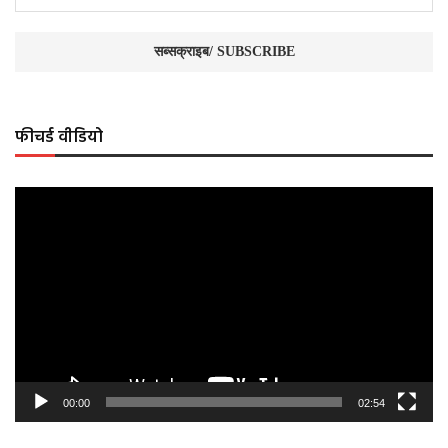
फीचर्ड वीडियो
Video
Player
00:00
02:54