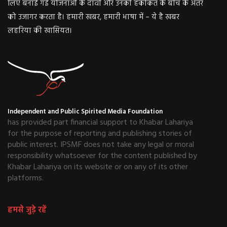
लिए बनाई गई योजनाओं के दावों और उनकी हकीकत के बीच के अंतर
को उजागर करता है। हमारी खबर, हमारी भाषा में – ये है खबर
लहरिया की खासियत।
Independent and Public Spirited Media Foundation
has provided part financial support to Khabar Lahariya
for the purpose of reporting and publishing stories of
public interest. IPSMF does not take any legal or moral
responsibility whatsoever for the content published by
Khabar Lahariya on its website or on any of its other
platforms.
हमसे जुड़े रहें