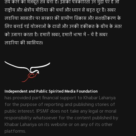
तय करने का मजबूत तंत्र बना है। इसकी पत्रकारिता उन मुद्दों पर है जो
राष्ट्रीय और क्षेत्रीय मीडिया की चर्चा और ध्यान से बहुत दूर हैं। खबर
लहरिया खासतौर पर सरकार की ग्रामीण विकास और सशक्तीकरण के
लिए बनाई गई योजनाओं के दावों और उनकी हकीकत के बीच के अंतर
को उजागर करता है। हमारी खबर, हमारी भाषा में – ये है खबर
लहरिया की खासियत।
Independent and Public Spirited Media Foundation
has provided part financial support to Khabar Lahariya
for the purpose of reporting and publishing stories of
public interest. IPSMF does not take any legal or moral
responsibility whatsoever for the content published by
Khabar Lahariya on its website or on any of its other
platforms.