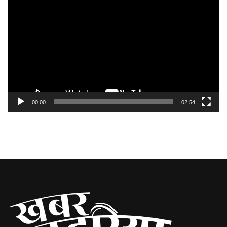
Player
00:00
02:54