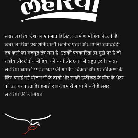
खबर लहरिया देश का एकमात्र डिजिटल ग्रामीण मीडिया नेटवर्क है।
खबर लहरिया एक शक्तिशाली स्थानीय प्रहरी और जमीनी जवाबदेही
तय करने का मजबूत तंत्र बना है। इसकी पत्रकारिता उन मुद्दों पर है जो
राष्ट्रीय और क्षेत्रीय मीडिया की चर्चा और ध्यान से बहुत दूर हैं। खबर
लहरिया खासतौर पर सरकार की ग्रामीण विकास और सशक्तीकरण के
लिए बनाई गई योजनाओं के दावों और उनकी हकीकत के बीच के अंतर
को उजागर करता है। हमारी खबर, हमारी भाषा में – ये है खबर
लहरिया की खासियत।