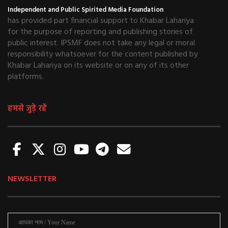
Independent and Public Spirited Media Foundation
has provided part financial support to Khabar Lahariya
for the purpose of reporting and publishing stories of
public interest. IPSMF does not take any legal or moral
responsibility whatsoever for the content published by
Khabar Lahariya on its website or on any of its other
platforms.
हमसे जुड़े रहें
NEWSLETTER