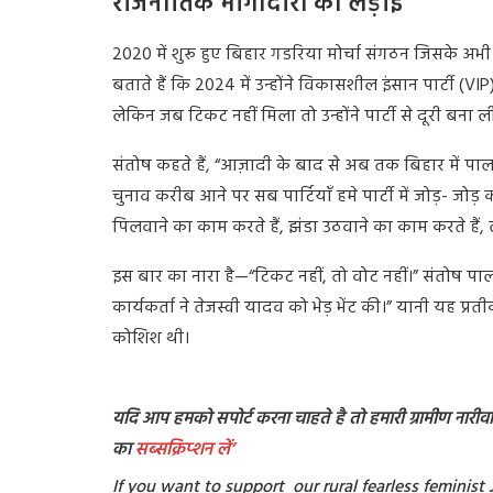
राजनीतिक भागीदारी की लड़ाई
2020 में शुरू हुए बिहार गडरिया मोर्चा संगठन जिसके अभी
बताते हैं कि 2024 में उन्होंने विकासशील इंसान पार्टी (
लेकिन जब टिकट नहीं मिला तो उन्होंने पार्टी से दूरी बना ल
संतोष कहते हैं, “आज़ादी के बाद से अब तक बिहार में पा
चुनाव करीब आने पर सब पार्टियाँ हमे पार्टी में जोड़- जोड़ 
पिलवाने का काम करते हैं, झंडा उठवाने का काम करते हैं, 
इस बार का नारा है—“टिकट नहीं, तो वोट नहीं।” संतोष पाल
कार्यकर्ता ने तेजस्वी यादव को भेड़ भेंट की।” यानी यह प्र
कोशिश थी।
यदि आप हमको सपोर्ट करना चाहते है तो हमारी ग्रामीण नारीवादी
का
सब्सक्रिप्शन
लें’
If you want to support our rural fearless feminis