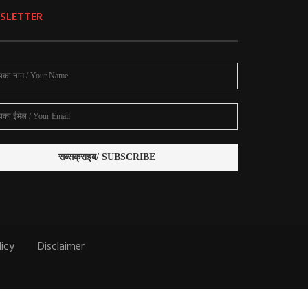
SLETTER
licy
Disclaimer