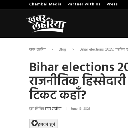
Chambal Media
Partner with Us
Press
खबर लहरिया
Blog
Bihar elections 2025: गडरिया सम
Bihar elections 2
राजनीतिक हिस्सेदारी
टिकट कहाँ?
द्वारा लिखित
खबर लहरिया
June 18, 2025
इसको सुने़