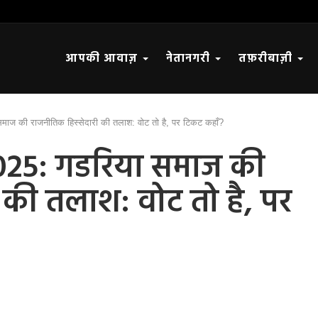
आपकी आवाज़
नेतानगरी
तफ़रीबाज़ी
ाज की राजनीतिक हिस्सेदारी की तलाश: वोट तो है, पर टिकट कहाँ?
025: गडरिया समाज की
 की तलाश: वोट तो है, पर