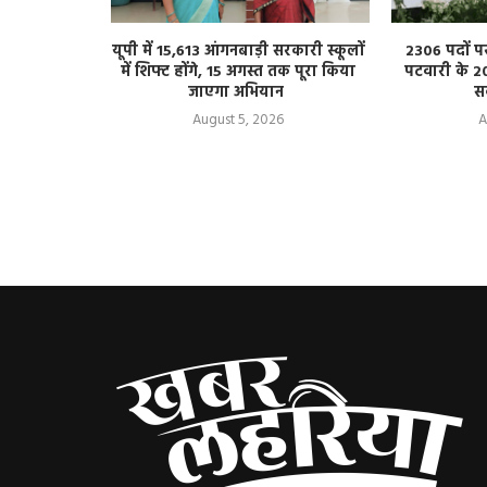
 किशोरी से
यूपी में 15,613 आंगनबाड़ी सरकारी स्कूलों
2306 पदों प
 का आरोप, एक
में शिफ्ट होंगे, 15 अगस्त तक पूरा किया
पटवारी के 2
जाएगा अभियान
स
August 5, 2026
A