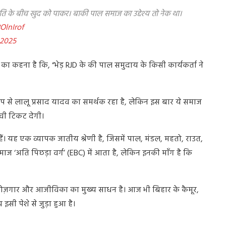
रजाति के बीच खुद को पाकर। बाकी पाल समाज का उद्देश्य तो नेक था।
OlnIrof
 2025
का कहना है कि, “भेड़ RJD के की पाल समुदाय के किसी कार्यकर्ता ने
ूप से लालू प्रसाद यादव का समर्थक रहा है, लेकिन इस बार ये समाज
नावी टिकट देगी।
ं। यह एक व्यापक जातीय श्रेणी है, जिसमें पाल, मंडल, महतो, राउत,
ज ‘अति पिछड़ा वर्ग’ (EBC) में आता है, लेकिन इनकी माँग है कि
रोज़गार और आजीविका का मुख्य साधन है। आज भी बिहार के कैमूर,
इसी पेशे से जुड़ा हुआ है।