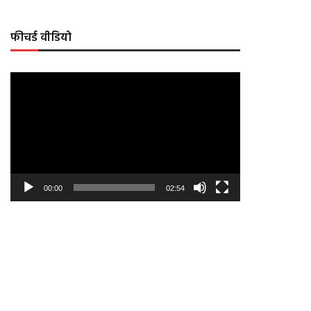
फीचर्ड वीडियो
Video
Player
00:00
02:54