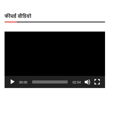
फीचर्ड वीडियो
Video
Player
00:00
02:54