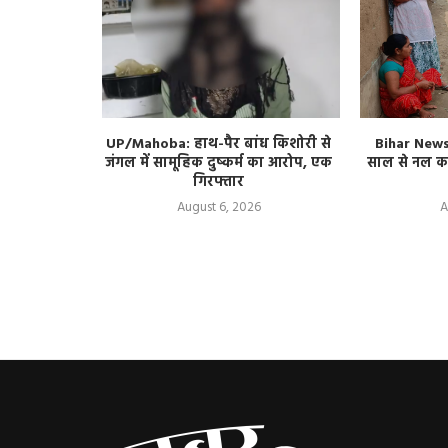
त्तर प्रदेश,
UP/Mahoba: हाथ-पैर बांध किशोरी से
Bihar News: 
12 राज्यों में
जंगल में सामूहिक दुष्कर्म का आरोप, एक
साल से नल का
 रहेगा ऐसा
गिरफ्तार
August 6, 2026
A