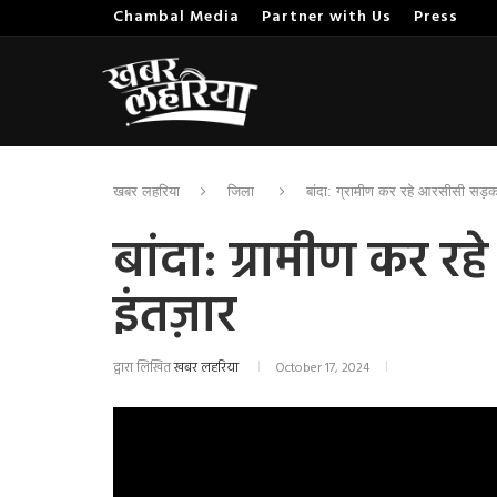
Chambal Media
Partner with Us
Press
खबर लहरिया
जिला
बांदा: ग्रामीण कर रहे आरसीसी सड़
बांदा: ग्रामीण कर 
इंतज़ार
द्वारा लिखित
खबर लहरिया
October 17, 2024