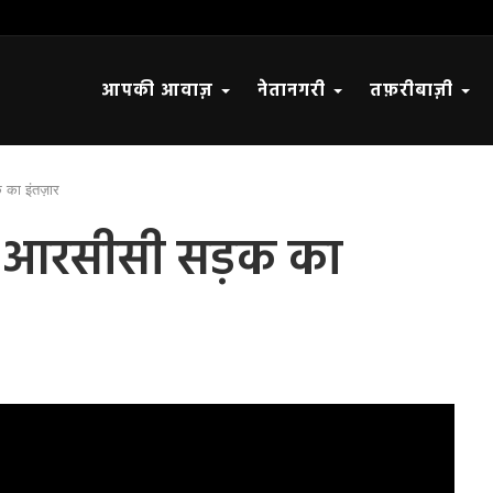
आपकी आवाज़
नेतानगरी
तफ़रीबाज़ी
क का इंतज़ार
रहे आरसीसी सड़क का