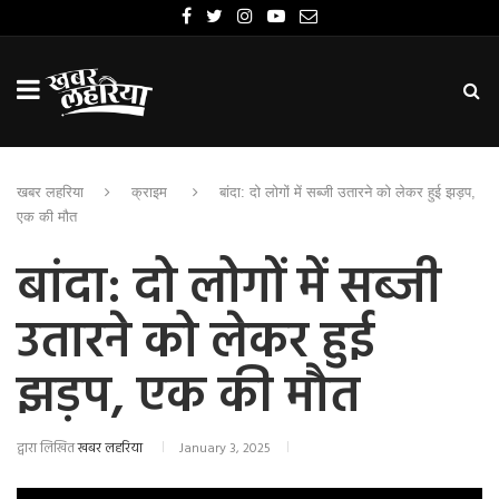
खबर लहरिया
क्राइम
बांदा: दो लोगों में सब्जी उतारने को लेकर हुई झड़प,
एक की मौत
बांदा: दो लोगों में सब्जी
उतारने को लेकर हुई
झड़प, एक की मौत
द्वारा लिखित
खबर लहरिया
January 3, 2025