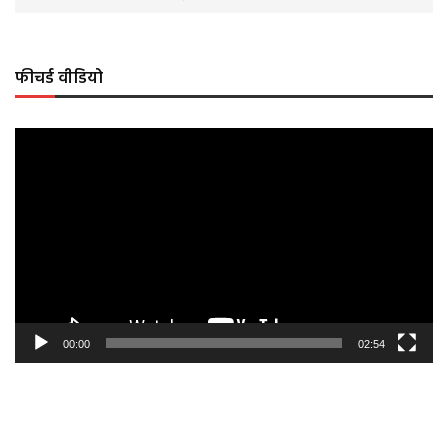
फीचर्ड वीडियो
Video
Player
00:00
02:54