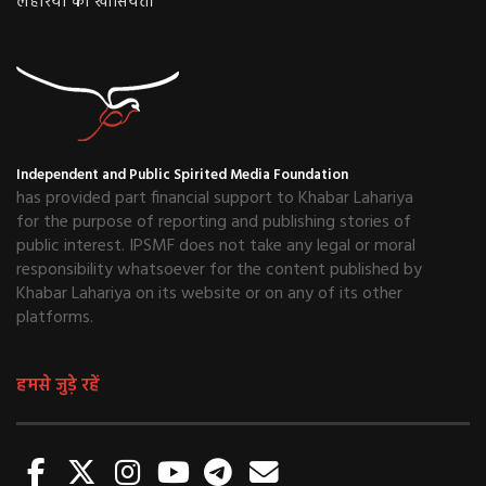
लहरिया की खासियत।
Independent and Public Spirited Media Foundation
has provided part financial support to Khabar Lahariya
for the purpose of reporting and publishing stories of
public interest. IPSMF does not take any legal or moral
responsibility whatsoever for the content published by
Khabar Lahariya on its website or on any of its other
platforms.
हमसे जुड़े रहें