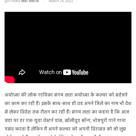
द्वारा लिखित
खबर लहरिया
March 24, 2023
अयोध्या की लोक गायिका संगम लता अयोध्या के कल्चर को सहेजने
का काम कर रही हैं। इसके साथ-साथ ही वह अपने जिले का नाम भी देश
से लेकर विदेश तक रौशन कर रही हैं। संगम लता का कहना है कि आज
जहां पर हर एक युवा वेस्टर्न डांस, बॉलीवुड सॉन्ग, भोजपुरी गाने गाना
पसंद करता है लेकिन मैं अपने कल्चर को अपनी विरासत को जो लुप्त