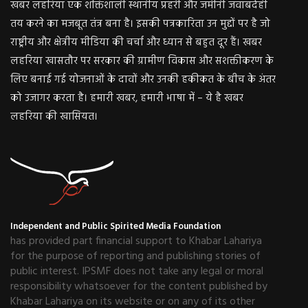
खबर लहरिया एक शक्तिशाली स्थानीय प्रहरी और जमीनी जवाबदेही
तय करने का मजबूत तंत्र बना है। इसकी पत्रकारिता उन मुद्दों पर है जो
राष्ट्रीय और क्षेत्रीय मीडिया की चर्चा और ध्यान से बहुत दूर हैं। खबर
लहरिया खासतौर पर सरकार की ग्रामीण विकास और सशक्तीकरण के
लिए बनाई गई योजनाओं के दावों और उनकी हकीकत के बीच के अंतर
को उजागर करता है। हमारी खबर, हमारी भाषा में – ये है खबर
लहरिया की खासियत।
Independent and Public Spirited Media Foundation
has provided part financial support to Khabar Lahariya
for the purpose of reporting and publishing stories of
public interest. IPSMF does not take any legal or moral
responsibility whatsoever for the content published by
Khabar Lahariya on its website or on any of its other