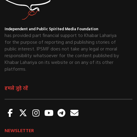
Independent and Public Spirited Media Foundation
has provided part financial support to Khabar Lahariya
for the purpose of reporting and publishing stories of
public interest. IPSMF does not take any legal or moral
responsibility whatsoever for the content published by
Khabar Lahariya on its website or on any of its other
platforms.
हमसे जुड़े रहें
NEWSLETTER