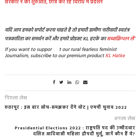
सरकार ने की शुरुआत, छात्र कर रहें विरोध में प्रदर्शन
यदि आप हमको सपोर्ट करना चाहते है तो हमारी ग्रामीण नारीवादी स्वतंत्र
पत्रकारिता का समर्थन करें और हमारे प्रोडक्ट KL हटके का
सब्सक्रिप्शन
लें’
If you want to suppor t our rural fearless feminist
Journalism, subscribe to our premium product
KL Hatke
पिछला लेख
छतरपुर : इस बार सोच-समझकर देंगे वोट | एमपी चुनाव 2022
अगला लेख
Presidential Elections 2022 : राष्ट्रपति पद की उम्मीदवार
दलित आदिवासी महिला द्रौपदी मुर्मू, जानें कौन हैं ये?