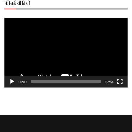
फीचर्ड वीडियो
Video
Player
00:00
02:54