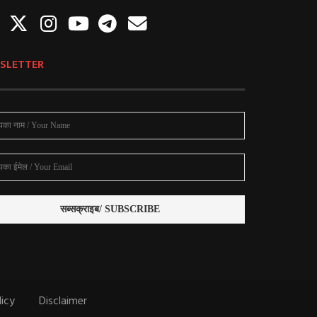
SLETTER
licy
Disclaimer