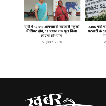
 किशोरी से
यूपी में 15,613 आंगनबाड़ी सरकारी स्कूलों
2306 पदों प
 का आरोप, एक
में शिफ्ट होंगे, 15 अगस्त तक पूरा किया
पटवारी के 2
जाएगा अभियान
स
August 5, 2026
A