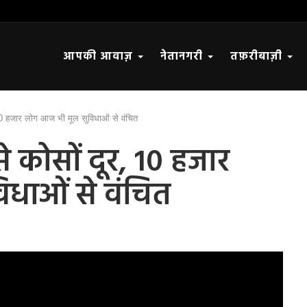
आपकी आवाज़
नेतानगरी
तफ़रीबाज़ी
0 हजार लोग आज भी मूल सुविधाओं से वंचित
कोसों दूर, 10 हजार
धाओं से वंचित