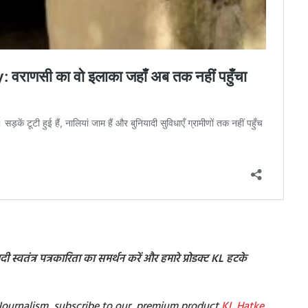
 स्वतंत्र पत्रकारिता का समर्थन करें और हमारे प्रोडक्ट KL हटके
t Journalism, subscribe to our premium product
KL Hatke