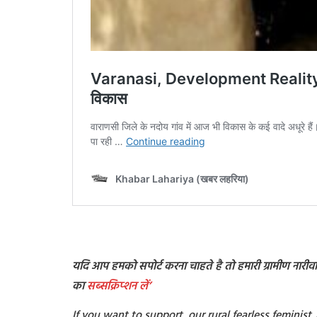
यदि आप हमको सपोर्ट करना चाहते है तो हमारी ग्रामीण नारीवादी
का
सब्सक्रिप्शन
लें’
If you want to support our rural fearless feminis