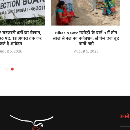
र सरकारी भर्ती का ऐलान,
Bihar News: मसौढ़ी के वार्ड-1 में तीन
00 पद, 18 अगस्त तक कर
साल से नल का कनेक्शन, लेकिन एक बूंद
ब
कते हैं आवेदन
पानी नहीं
ugust 5, 2026
August 5, 2026
हमसे ज