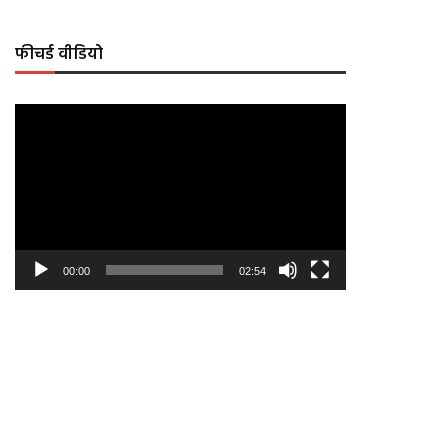
फीचर्ड वीडियो
Video
Player
00:00
02:54