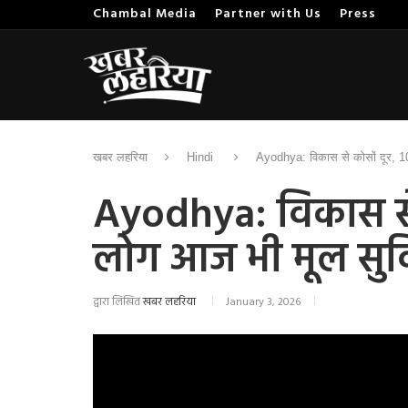
Chambal Media
Partner with Us
Press
खबर लहरिया
Hindi
Ayodhya: विकास से कोसों दूर, 1
Ayodhya: विकास से 
लोग आज भी मूल सुवि
द्वारा लिखित
खबर लहरिया
January 3, 2026