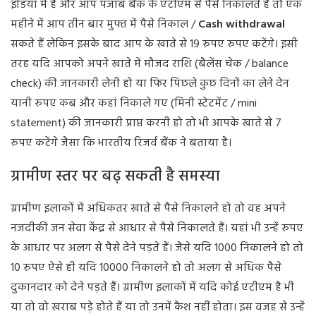
इंडिया में है और आप पंजाब बैंक के एटीएम से पैसे निकालते हैं तो एक
महीने में आप तीन बार मुफ्त में पैसे निकाल /
Cash withdrawal
सकते हैं लेकिन इसके बाद आप के खाते से 19 रुपए रुपए कटेंगे। इसी
तरह यदि आपको अपने खाते में मौजद राशि (बैलेंस चेक / balance
check) की जानकारी लेनी हो या फिर पिछले कुछ दिनों का लेने देन
यानी रुपए कब और कहां निकाले गए (मिनी स्टेटमेंट / mini
statement) की जानकारी प्राप्त करनी हो तो भी आपके खाते से 7
रुपए कटेंगे जैसा कि भारतीय रिजर्व बैंक ने बताया है।
ग्रामीण स्तर पर बढ़ सकती है समस्या
ग्रामीण इलाकों में अधिकतर खाते से पैसे निकालने हो तो वह अपने
नजदीकी जन सेवा केंद्र से आधार से पैसे निकालते हैं। यहां भी उन्हें रुपए
के आधार पर अलग से पैसे देने पड़ते हैं। जैसे यदि 1000 निकालने हो तो
10 रुपए ऐसे ही यदि 10000 निकालने हो तो अलग से अधिक पैसे
दुकानदार को देने पड़ते हैं। ग्रामीण इलाकों में यदि कोई एटीएम है भी
या तो वो खराब पड़े होते हैं या तो उनमें कैश नहीं होता। इस वजह से उन्हें