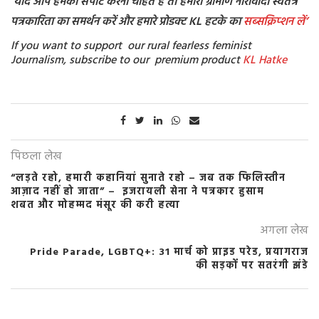
‘यदि आप हमको सपोर्ट करना चाहते है तो हमारी ग्रामीण नारीवादी स्वतंत्र
पत्रकारिता का समर्थन करें और हमारे प्रोडक्ट KL हटके का
सब्सक्रिप्शन
लें’
If you want to support our rural fearless feminist
Journalism, subscribe to our premium product
KL Hatke
पिछला लेख
“लड़ते रहो, हमारी कहानियां सुनाते रहो – जब तक फिलिस्तीन
आज़ाद नहीं हो जाता” – इजरायली सेना ने पत्रकार हुसाम
शबत और मोहम्मद मंसूर की करी हत्या
अगला लेख
Pride Parade, LGBTQ+: 31 मार्च को प्राइड परेड, प्रयागराज
की सड़कों पर सतरंगी झंडे