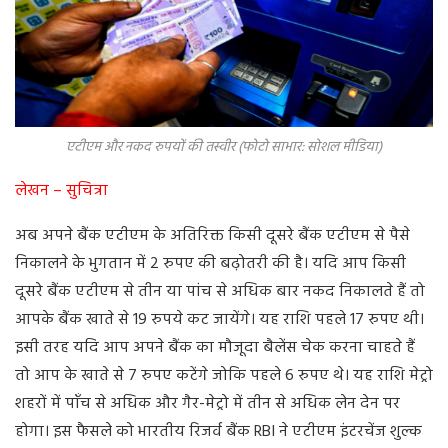
एटीएम और नकद रुपयों की तस्वीर (फोटो साभार: सोशल मीडिया)
लेखन – सुचित्रा
अब अपने बैंक एटीएम के अतिरिक्त किसी दूसरे बैंक एटीएम से पैसे
निकालने के भुगतान में 2 रुपए की बढ़ोतरी की है। यदि आप किसी
दूसरे बैंक एटीएम से तीन या पांच से अधिक बार नकद निकालते हैं तो
आपके बैंक खाते से 19 रुपये कट जायेंगे। यह राशि पहले 17 रुपए थी।
इसी तरह यदि आप अपने बैंक का मौजूदा बैलेंस चेक करना चाहते हैं
तो आप के खाते से 7 रुपए कटेंगे जोकि पहले 6 रुपए थे। यह राशि मेट्रो
शहरों में पाँच से अधिक और गैर-मेट्रो में तीन से अधिक लेन देन पर
होगा। इस फैसले को भारतीय रिजर्व बैंक RBI ने एटीएम इंटरचेंज शुल्क