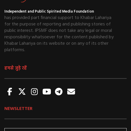
Independent and Public Spirited Media Foundation
has provided part financial support to Khabar Lahariya
for the purpose of reporting and publishing stories of
public interest. IPSMF does not take any legal or moral
responsibility whatsoever for the content published by
Khabar Lahariya on its website or on any of its other
platforms.
हमसे जुड़े रहें
NEWSLETTER