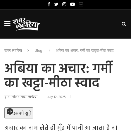
खबर लहरिया
Blog
अबिया का अचार: गर्मी का खट्टा-मीठा स्वाद
अबिया का अचार: गर्मी
का खट्टा-मीठा स्वाद
द्वारा लिखित
खबर लहरिया
July 12, 2025
इसको सुने़
अचार का नाम लेते ही मुँह में पानी आ जाता है न।