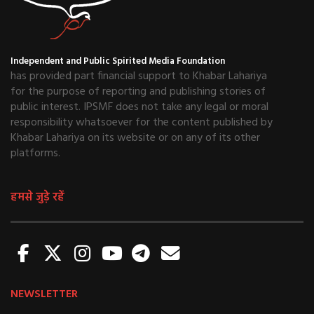
Independent and Public Spirited Media Foundation
has provided part financial support to Khabar Lahariya
for the purpose of reporting and publishing stories of
public interest. IPSMF does not take any legal or moral
responsibility whatsoever for the content published by
Khabar Lahariya on its website or on any of its other
platforms.
हमसे जुड़े रहें
NEWSLETTER