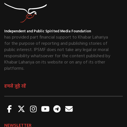
Independent and Public Spirited Media Foundation
has provided part financial support to Khabar Lahariya
for the purpose of reporting and publishing stories of
public interest. IPSMF does not take any legal or moral
responsibility whatsoever for the content published by
Khabar Lahariya on its website or on any of its other
platforms.
हमसे जुड़े रहें
NEWSLETTER