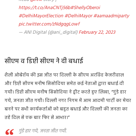
https://t.co/AnaCNTj56b
#ShellyOberoi
#DelhiMayorElection
#DelhiMayor
#aamaadmiparty
pic.twitter.com/zNdgqgLowf
— ANI Digital (@ani_digital)
February 22, 2023
सीएम व डिप्टी सीएम ने दी बधाई
शैली ओबेरॉय की इस जीत पर दिल्ली के सीएम अरविंद केजरीवाल
और डिप्टी सीएम मनीष सिसोदिया समेत कई नेताओं द्वारा बधाई दी
गयी। डिप्टी सीएम मनीष सिसोदिया ने ट्वीट करते हुए लिखा, “गुंडे हार
गये, जनता जीत गयी। दिल्ली नगर निगम में आम आदमी पार्टी का मेयर
बनने पर सभी कार्यकर्ताओं को बहुत बधाई और दिल्ली की जनता का
तहे दिल से एक बार फिर से आभार।”
गुंडे हार गये, जनता जीत गयी.