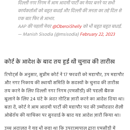
दिल्ली नगर निगम में आम आदमी पार्टी का मेयर बनने पर सभी
कार्यकर्ताओं को बहुत बधाई और दिल्ली की जनता का तहे दिल से
एक बार फिर से आभार.
AAP की पहली मेयर
@OberoiShelly
को भी बहुत बहुत बधाई.
— Manish Sisodia (@msisodia)
February 22, 2023
कोर्ट के आदेश के बाद तय हुई थी चुनाव की तारीख
रिपोर्ट्स के अनुसार, सुप्रीम कोर्ट ने 17 फरवरी को महापौर, उप महापौर
और नगर निकाय की स्थायी समिति के सदस्यों के चुनाव की तारीख
तय करने के लिए दिल्ली नगर निगम (एमसीडी) की पहली बैठक
बुलाने के लिए 24 घंटे के अंदर नोटिस ज़ारी करने का आदेश दिया था।
बता दें, कोर्ट ने आम आदमी पार्टी की महापौर पद की उम्मीदवार शैली
ओबेरॉय की याचिका पर सुनवाई के बाद यह आदेश ज़ारी किया था।
उच्च अदालत ने यह भी कहा था कि उपराज्यपाल द्वारा एमसीडी में