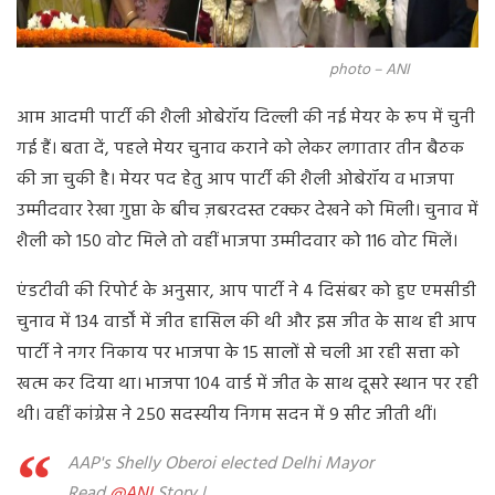
photo – ANI
आम आदमी पार्टी की शैली ओबेरॉय दिल्ली की नई मेयर के रूप में चुनी
गई हैं। बता दें, पहले मेयर चुनाव कराने को लेकर लगातार तीन बैठक
की जा चुकी है। मेयर पद हेतु आप पार्टी की शैली ओबेरॉय व भाजपा
उम्मीदवार रेखा गुप्ता के बीच ज़बरदस्त टक्कर देखने को मिली। चुनाव में
शैली को 150 वोट मिले तो वहीं भाजपा उम्मीदवार को 116 वोट मिलें।
एंडटीवी की रिपोर्ट के अनुसार, आप पार्टी ने 4 दिसंबर को हुए एमसीडी
चुनाव में 134 वार्डों में जीत हासिल की थी और इस जीत के साथ ही आप
पार्टी ने नगर निकाय पर भाजपा के 15 सालों से चली आ रही सत्ता को
खत्म कर दिया था। भाजपा 104 वार्ड में जीत के साथ दूसरे स्थान पर रही
थी। वहीं कांग्रेस ने 250 सदस्यीय निगम सदन में 9 सीट जीती थीं।
AAP's Shelly Oberoi elected Delhi Mayor
Read
@ANI
Story |