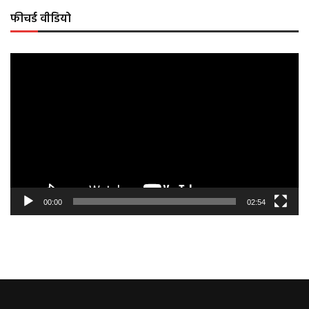
फीचर्ड वीडियो
Video
Player
00:00
02:54