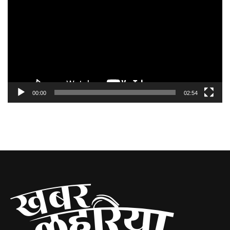
00:00
02:54