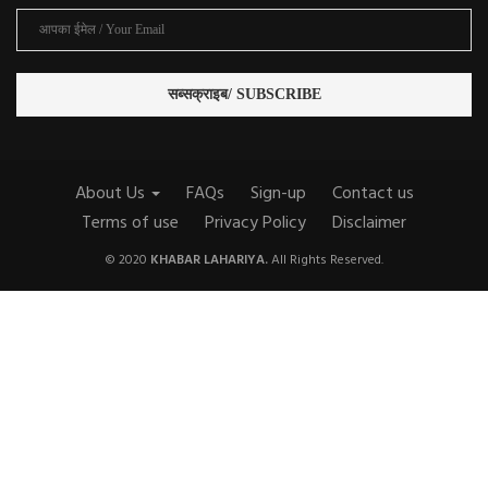
About Us
FAQs
Sign-up
Contact us
Terms of use
Privacy Policy
Disclaimer
© 2020
KHABAR LAHARIYA.
All Rights Reserved.