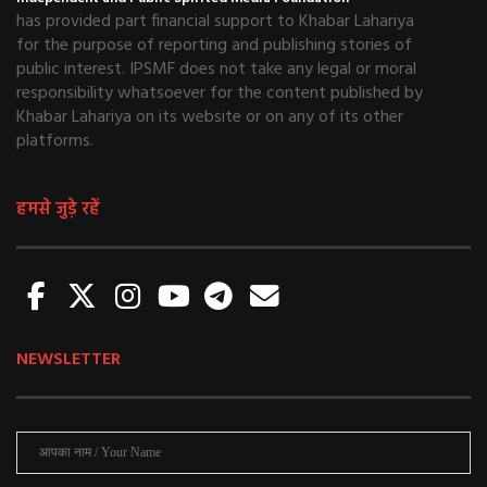
has provided part financial support to Khabar Lahariya
for the purpose of reporting and publishing stories of
public interest. IPSMF does not take any legal or moral
responsibility whatsoever for the content published by
Khabar Lahariya on its website or on any of its other
platforms.
हमसे जुड़े रहें
NEWSLETTER