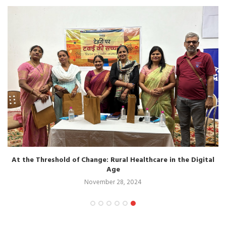
At the Threshold of Change: Rural Healthcare in the Digital
Age
November 28, 2024