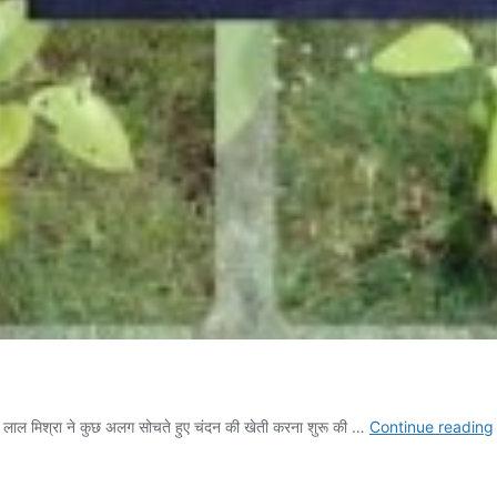
 राम लाल मिश्रा ने कुछ अलग सोचते हुए चंदन की खेती करना शुरू की …
Continue reading
म