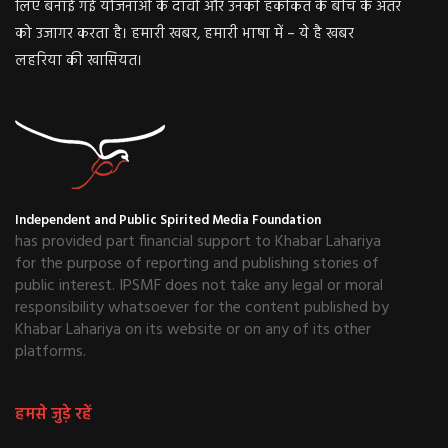
लिए बनाई गई योजनाओं के दावों और उनकी हकीकत के बीच के अंतर
को उजागर करता है। हमारी खबर, हमारी भाषा में – ये है खबर
लहरिया की खासियत।
Independent and Public Spirited Media Foundation
has provided part financial support to Khabar Lahariya
for the purpose of reporting and publishing stories of
public interest. IPSMF does not take any legal or moral
responsibility whatsoever for the content published by
Khabar Lahariya on its website or on any of its other
platforms.
हमसे जुड़े रहें