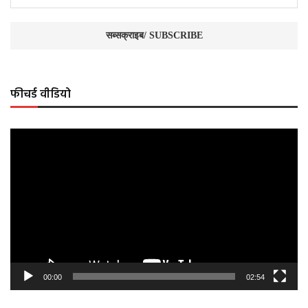
फीचर्ड वीडियो
Video
Player
00:00
02:54