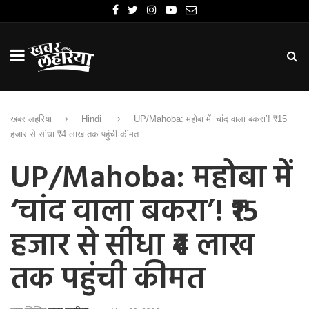
खबर लहरिया
Hindi
UP/Mahoba: महोबा में ‘चांद वाला बकरा’! ₹15
हजार से सीधा ₹4 लाख तक पहुंची कीमत
UP/Mahoba: महोबा में
‘चांद वाला बकरा’! ₹15
हजार से सीधा ₹4 लाख
तक पहुंची कीमत