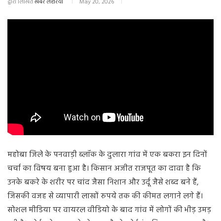
द्वारा लिखित
खबर लहरिया
May 20, 2026
महोबा जिले के पनवाड़ी ब्लॉक के दुलारा गांव में एक बकरा इन दिनों
चर्चा का विषय बना हुआ है। किसान अजीत राजपूत का दावा है कि
उनके बकरे के शरीर पर चांद जैसा निशान और उर्दू जैसे शब्द बने हैं,
जिसकी वजह से व्यापारी लाखों रुपये तक की कीमत लगाने लगे हैं।
सोशल मीडिया पर वायरल वीडियो के बाद गांव में लोगों की भीड़ उमड़