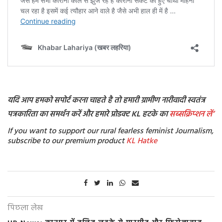
यदि आप हमको सपोर्ट करना चाहते है तो हमारी ग्रामीण नारीवादी स्वतंत्र
पत्रकारिता का समर्थन करें और हमारे प्रोडक्ट KL हटके का
सब्सक्रिप्शन
लें’
If you want to support our rural fearless feminist Journalism,
subscribe to our premium product
KL Hatke
पिछला लेख