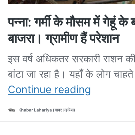
पन्ना: गर्मी के मौसम में गेहूं 
बाजरा। ग्रामीण हैं परेशान
इस वर्ष अधिकतर सरकारी राशन की दु
बांटा जा रहा है। यहाँ के लोग चाहते है
पन्ना:
Continue reading
गर्मी
के
मौसम
Khabar Lahariya (खबर लहरिया)
में
गेहूं
के
बजाय