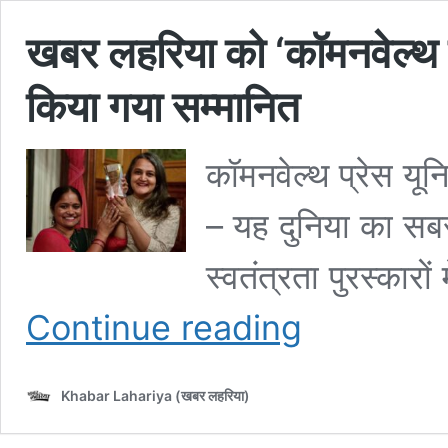
खबर लहरिया को ‘कॉमनवेल्थ प्
किया गया सम्मानित
कॉमनवेल्थ प्रेस यून
– यह दुनिया का सबसे
स्वतंत्रता पुरस्कार
खबर
Continue reading
लहरिया
को
‘कॉमनवेल्थ
Khabar Lahariya (खबर लहरिया)
प्रेस
यूनियन
के