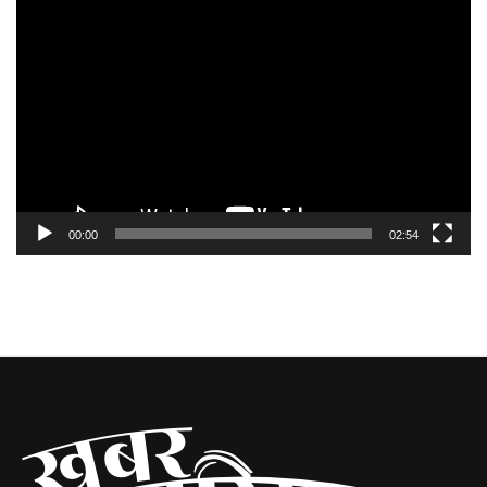
Video
Player
00:00
02:54