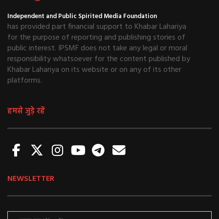
Independent and Public Spirited Media Foundation
has provided part financial support to Khabar Lahariya
for the purpose of reporting and publishing stories of
public interest. IPSMF does not take any legal or moral
responsibility whatsoever for the content published by
Khabar Lahariya on its website or on any of its other
platforms.
हमसे जुड़े रहें
NEWSLETTER